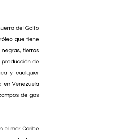
erra del Golfo 
óleo que tiene 
negras, tierras 
a producción de 
ca y cualquier 
 en Venezuela 
 campos de gas 
n el mar Caribe 