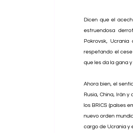
Dicen que el acech
estruendosa derrot
Pokrovsk, Ucrania 
respetando el cese 
que les da la gana y
Ahora bien, el sent
Rusia, China, Irán y 
los BRICS (países em
nuevo orden mundial,
cargo de Ucrania y 