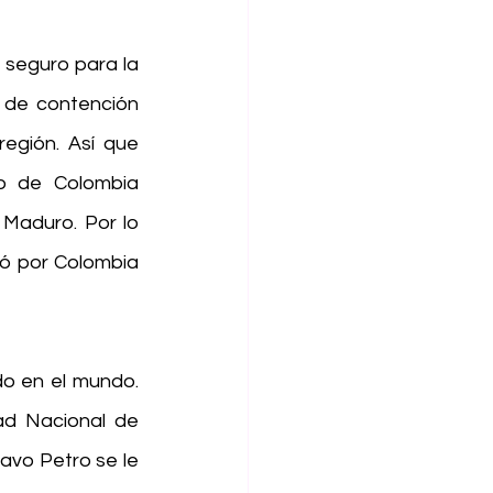
seguro para la 
de contención 
egión. Así que 
o de Colombia 
 Maduro. Por lo 
ió por Colombia 
 en el mundo. 
ad Nacional de 
vo Petro se le 