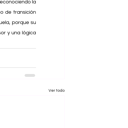
econociendo la 
 de transición 
ela, porque su 
or y una lógica 
Ver todo