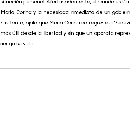
situación personal. Afortunadamente, el mundo está r
María Corina y la necesidad inmediata de un gobierno
ras tanto, ojalá que María Corina no regrese a Venezu
más útil desde la libertad y sin que un aparato repres
riesgo su vida.