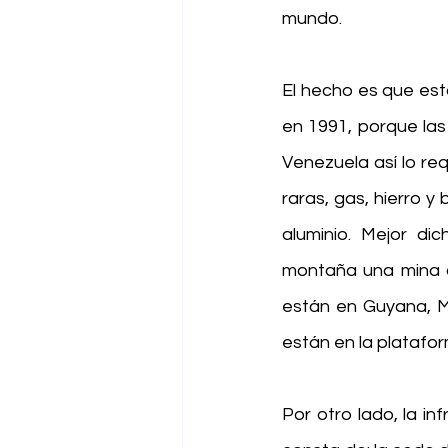
mundo.
El hecho es que est
en 1991, porque las
Venezuela así lo re
raras, gas, hierro y
aluminio. Mejor dic
montaña una mina d
están en Guyana, Ma
están en la platafor
Por otro lado, la i