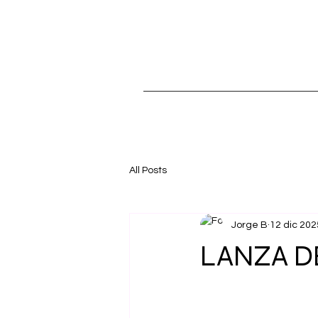
All Posts
Jorge B
12 dic 202
LANZA D