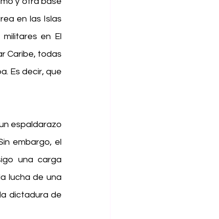
mo y otra base 
a en las Islas 
ilitares en El 
 Caribe, todas 
 Es decir, que 
un espaldarazo 
in embargo, el 
igo una carga 
la lucha de una 
a dictadura de 