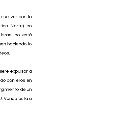
que ver con la 
ico Norte) en 
Israel no está 
en haciendo lo 
deos.
ere expulsar a 
ndo con ellos en 
rgimiento de un 
D. Vance está a 