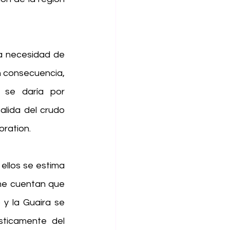
a necesidad de 
 consecuencia, 
 se daría por 
alida del crudo 
oration.
ellos se estima 
me cuentan que 
y la Guaira se 
ticamente del 