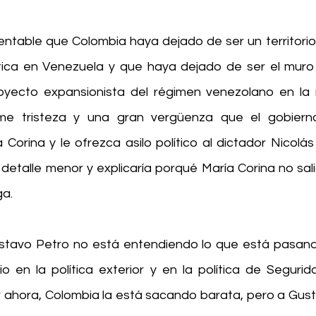
entable que Colombia haya dejado de ser un territorio 
ica en Venezuela y que haya dejado de ser el muro 
oyecto expansionista del régimen venezolano en la r
e tristeza y una gran vergüenza que el gobiern
 Corina y le ofrezca asilo político al dictador Nicolás
 detalle menor y explicaría porqué María Corina no sal
ga.
tavo Petro no está entendiendo lo que está pasando
o en la política exterior y en la política de Segurid
 ahora, Colombia la está sacando barata, pero a Gusta