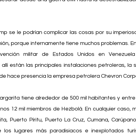
p se le podrían complicar las cosas por su imperios
nión, porque internamente tiene muchos problemas. En
rvención militar de Estados Unidos en Venezuela
llí están las principales instalaciones petroleras, la s
nde hace presencia la empresa petrolera Chevron Corp
Margarita tiene alrededor de 500 mil habitantes y entre 
nos 12 mil miembros de Hezbolá. En cualquier caso, 
rita, Puerto Píritu, Puerto La Cruz, Cumana, Carúpano 
los lugares más paradisiacos e inexplotados turís