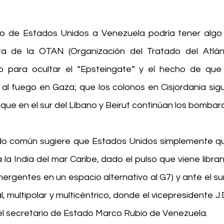
o de Estados Unidos a Venezuela podría tener algo 
a de la OTAN (Organización del Tratado del Atlánt
o para ocultar el “Epsteingate” y el hecho de que 
al fuego en Gaza; que los colonos en Cisjordania sigu
 que en el sur del Líbano y Beirut continúan los bombar
ido común sugiere que Estados Unidos simplemente qui
a la India del mar Caribe, dado el pulso que viene libra
ergentes en un espacio alternativo al G7) y ante el su
 multipolar y multicéntrico, donde el vicepresidente J.
el secretario de Estado Marco Rubio de Venezuela.