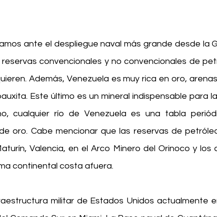
amos ante el despliegue naval más grande desde la Gu
 reservas convencionales y no convencionales de petr
quieren. Además, Venezuela es muy rica en oro, arenas 
 bauxita. Este último es un mineral indispensable para l
ho, cualquier río de Venezuela es una tabla periódi
e oro. Cabe mencionar que las reservas de petróleo
turín, Valencia, en el Arco Minero del Orinoco y los
ma continental costa afuera.  
nfraestructura militar de Estados Unidos actualmente e