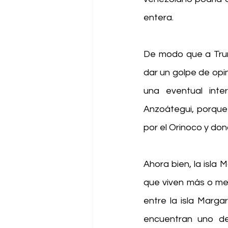
entera.
De modo que a Trum
dar un golpe de opi
una eventual inte
Anzoátegui, porque a
por el Orinoco y do
Ahora bien, la isla 
que viven más o me
entre la isla Marga
encuentran uno de 