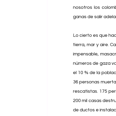
nosotros los colom
ganas de salir adela
Lo cierto es que ha
tierra, mar y aire. C
impensable, masacra
números de gaza van
el 10 % de la poblac
36 personas muertas 
rescatistas. 175 pe
200 mil casas destru
de ductos e instalac