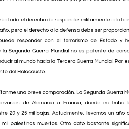
enía todo el derecho de responder militarmente a la ba
ño, pero el derecho a la defensa debe ser proporcional
puede responder con el terrorismo de Estado y hab
 la Segunda Guerra Mundial no es patente de corso
ducir al mundo hacia la Tercera Guerra Mundial. Por eso
ante del Holocausto.
mítanme una breve comparación. La Segunda Guerra Mun
 invasión de Alemania a Francia, donde no hubo 
entre 20 y 25 mil bajas. Actualmente, llevamos un año 
 mil palestinos muertos. Otro dato bastante significa