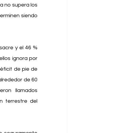
a no supera los 
terminen siendo 
acre y el 46 % 
llos ignora por 
icit de pie de 
lrededor de 60 
eron llamados 
terrestre del 