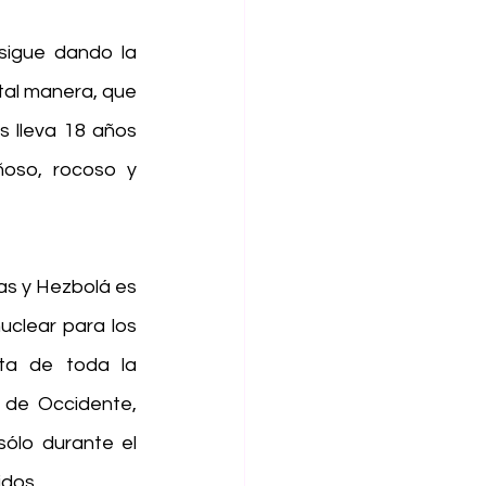
sigue dando la 
al manera, que 
 lleva 18 años 
oso, rocoso y 
s y Hezbolá es 
nuclear para los 
ta de toda la 
 de Occidente, 
lo durante el 
idos.