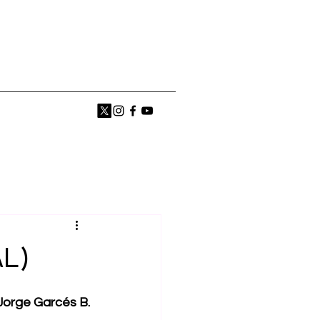
L)
Jorge Garcés B.