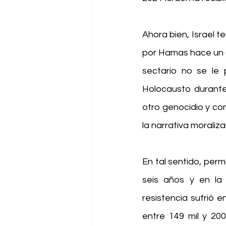
Ahora bien, Israel t
por Hamas hace un a
sectario no se le 
Holocausto durante
otro genocidio y con
la narrativa moraliz
En tal sentido, per
seis años y en la
resistencia sufrió 
entre 149 mil y 200