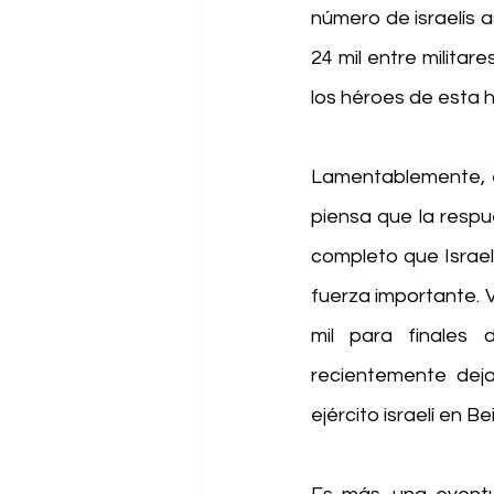
número de israelís 
24 mil entre militar
los héroes de esta hi
Lamentablemente, el
piensa que la respu
completo que Israel
fuerza importante. 
mil para finales 
recientemente deja
ejército israelí en 