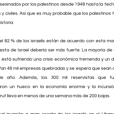
asesinados por los palestinos desde 1948 hasta la fech
es y civiles. Así que es muy probable que los palestinos 
storia.
 82 % de los israelís están de acuerdo con esta mas
esta de Israel debería ser más fuerte. La mayoría de e
 está sufriendo una crisis económica tremenda y un déf
Van 46 mil empresas quebradas y se espera que sean a
de año. Además, los 300 mil reservistas que fu
ron un hueco en la economía enorme y la incursión 
Beirut lleva en menos de una semana más de 200 bajas.