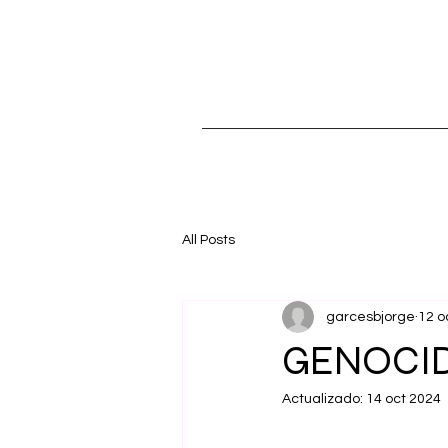
All Posts
garcesbjorge
12 o
GENOCID
Actualizado:
14 oct 2024