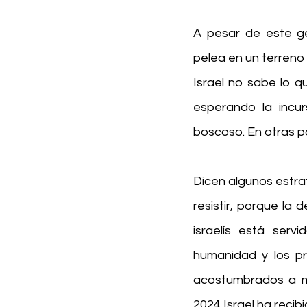
A pesar de este gen
pelea en un terreno
Israel no sabe lo q
esperando la incur
boscoso. En otras pa
Dicen algunos estra
resistir, porque la d
israelís está ser
humanidad y los pr
acostumbrados a ma
2024 Israel ha recib