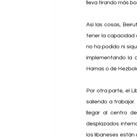
lleva tirando más b
Así las cosas, Beir
tener la capacidad d
no ha podido ni siq
implementando la do
Hamas o de Hezbolá
Por otra parte, el 
saliendo a trabajar
llegar al centro d
desplazados interno
los libaneses están