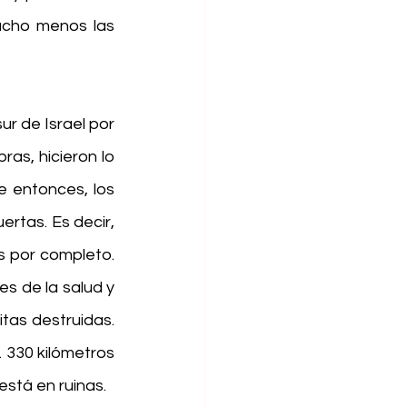
ucho menos las 
 de Israel por 
ras, hicieron lo 
 entonces, los 
rtas. Es decir, 
s por completo. 
s de la salud y 
tas destruidas. 
 330 kilómetros 
está en ruinas.