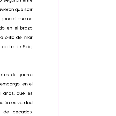
no seguramente 
eron que salir 
gana el que no 
do en el brazo 
 orilla del mar 
arte de Siria, 
ntes de guerra 
n embargo, en el 
 años, que les 
mbién es verdad 
 de pecados. 