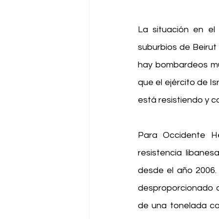
La situación en el 
suburbios de Beirut
hay bombardeos muy 
que el ejército de I
está resistiendo y 
Para Occidente He
resistencia libane
desde el año 2006. 
desproporcionado de
de una tonelada cad