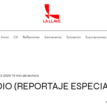
Inicio
CV
Reflexiones
Semanarios
Souvenirs
Suscripciones
ct 2024
10 min de lectura
IO (REPORTAJE ESPECIA