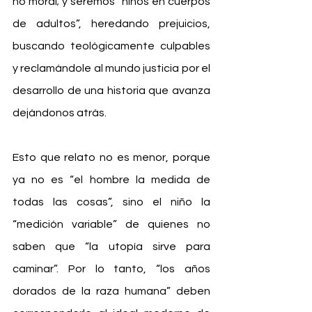
no moral; y seremos “niños en cuerpos 
de adultos”, heredando prejuicios, 
buscando teológicamente culpables 
y reclamándole al mundo justicia por el 
desarrollo de una historia que avanza 
dejándonos atrás.
Esto que relato no es menor, porque 
ya no es “el hombre la medida de 
todas las cosas”, sino el niño la 
“medición variable” de quienes no 
saben que “la utopía sirve para 
caminar”. Por lo tanto, “los años 
dorados de la raza humana” deben 