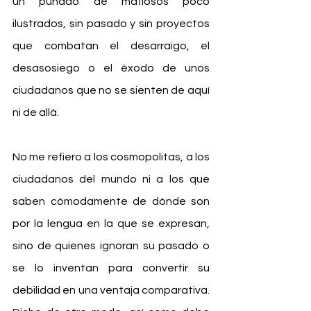
un puñado de mafiosos poco 
ilustrados, sin pasado y sin proyectos 
que combatan el desarraigo, el 
desasosiego o el éxodo de unos 
ciudadanos que no se sienten de aquí 
ni de allá.
No me refiero a los cosmopolitas, a los 
ciudadanos del mundo ni a los que 
saben cómodamente de dónde son 
por la lengua en la que se expresan, 
sino de quienes ignoran su pasado o 
se lo inventan para convertir su 
debilidad en una ventaja comparativa. 