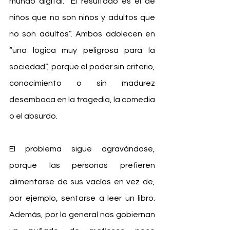
mundo digital. “El resultado es el de 
niños que no son niños y adultos que 
no son adultos”. Ambos adolecen en 
“una lógica muy peligrosa para la 
sociedad”, porque el poder sin criterio, 
conocimiento o sin madurez 
desemboca en la tragedia, la comedia 
o el absurdo.
El problema sigue agravándose, 
porque las personas prefieren 
alimentarse de sus vacíos en vez de, 
por ejemplo, sentarse a leer un libro. 
Además, por lo general nos gobiernan 