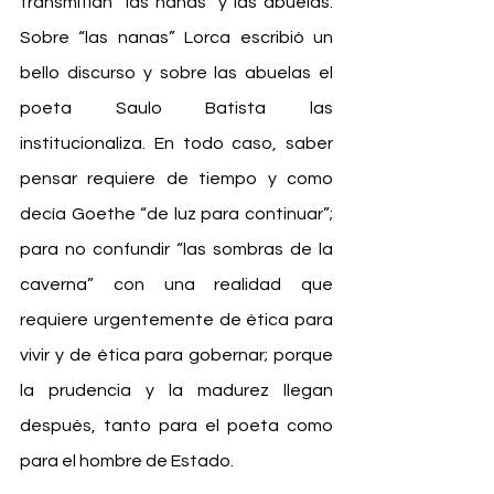
transmitían “las nanas” y las abuelas. 
Sobre “las nanas” Lorca escribió un 
bello discurso y sobre las abuelas el 
poeta Saulo Batista las 
institucionaliza. En todo caso, saber 
pensar requiere de tiempo y como 
decía Goethe “de luz para continuar”; 
para no confundir “las sombras de la 
caverna” con una realidad que 
requiere urgentemente de ética para 
vivir y de ética para gobernar; porque 
la prudencia y la madurez llegan 
después, tanto para el poeta como 
para el hombre de Estado.