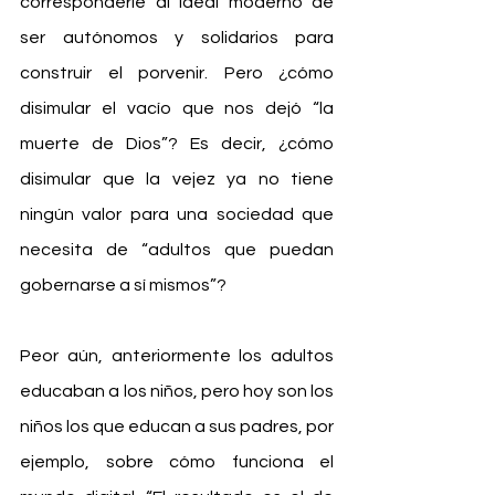
corresponderle al ideal moderno de 
ser autónomos y solidarios para 
construir el porvenir. Pero ¿cómo 
disimular el vacío que nos dejó “la 
muerte de Dios”? Es decir, ¿cómo 
disimular que la vejez ya no tiene 
ningún valor para una sociedad que 
necesita de “adultos que puedan 
gobernarse a sí mismos”?
Peor aún, anteriormente los adultos 
educaban a los niños, pero hoy son los 
niños los que educan a sus padres, por 
ejemplo, sobre cómo funciona el 