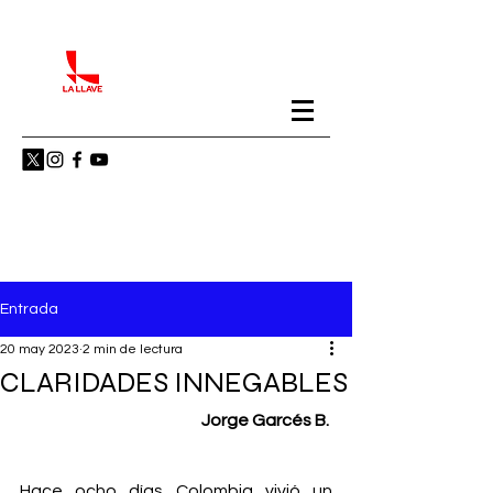
Entrada
20 may 2023
2 min de lectura
CLARIDADES INNEGABLES
Jorge Garcés B. 
Hace ocho días Colombia vivió un 