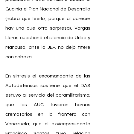
Guainía el Plan Nacional de Desarrollo 
(habrá que leerlo, porque al parecer 
hay una que otra sorpresa), Vargas 
Lleras cuestionó el silencio de Uribe y 
Mancuso, ante la JEP, no dejó títere 
con cabeza.
En síntesis el excomandante de las 
Autodefensas sostiene que el DAS 
estuvo al servicio del paramilitarismo; 
que las AUC tuvieron hornos 
crematorios en la frontera con 
Venezuela; que el exvicepresidente 
Francisco Santos tuvo relación 