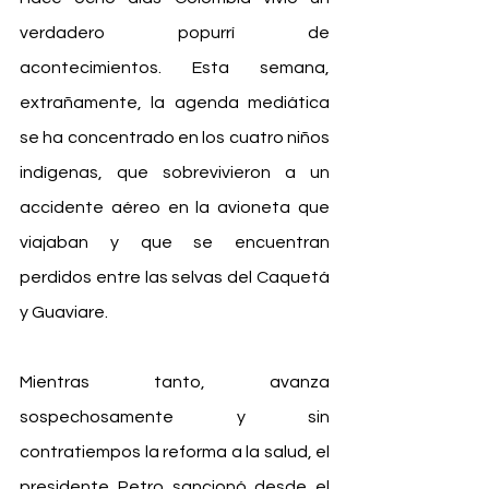
verdadero popurrí de 
acontecimientos. Esta semana, 
extrañamente, la agenda mediática 
se ha concentrado en los cuatro niños 
indígenas, que sobrevivieron a un 
accidente aéreo en la avioneta que 
viajaban y que se encuentran 
perdidos entre las selvas del Caquetá 
y Guaviare.
Mientras tanto, avanza 
sospechosamente y sin 
contratiempos la reforma a la salud, el 
presidente Petro sancionó desde el 