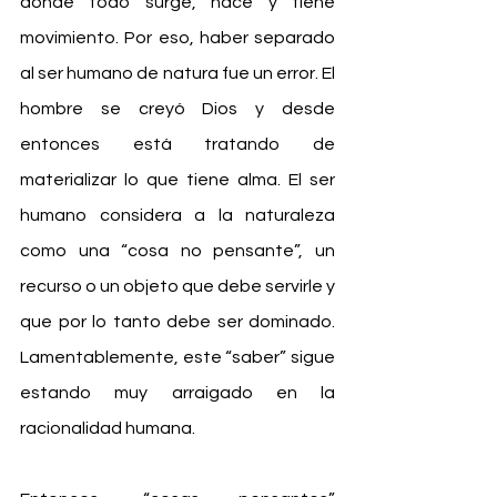
donde todo surge, nace y tiene 
movimiento. Por eso, haber separado 
al ser humano de natura fue un error. El 
hombre se creyó Dios y desde 
entonces está tratando de 
materializar lo que tiene alma. El ser 
humano considera a la naturaleza 
como una “cosa no pensante”, un 
recurso o un objeto que debe servirle y 
que por lo tanto debe ser dominado. 
Lamentablemente, este “saber” sigue 
estando muy arraigado en la 
racionalidad humana.