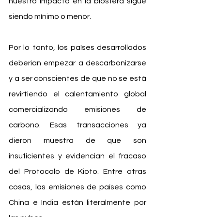
nuestro impacto en la biósfera sigue 
siendo mínimo o menor.  
Por lo tanto, los países desarrollados 
deberían empezar a descarbonizarse 
y a ser conscientes de que no se está 
revirtiendo el calentamiento global 
comercializando emisiones de 
carbono. Esas transacciones ya 
dieron muestra de que son 
insuficientes y evidencian el fracaso 
del Protocolo de Kioto. Entre otras 
cosas, las emisiones de países como 
China e India están literalmente por 