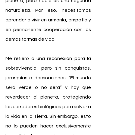
planeta, pero nadie es una segunda 
naturaleza. Por eso, necesitamos 
aprender a vivir en armonía, empatía y 
en permanente cooperación con las 
demás formas de vida.
Me refiero a una reconexión para la 
sobrevivencia, pero sin conquistas, 
jerarquías o dominaciones. “El mundo 
será verde o no será” y hay que 
reverdecer al planeta, protegiendo 
los corredores biológicos para salvar a 
la vida en la Tierra. Sin embargo, esto 
no lo pueden hacer exclusivamente 