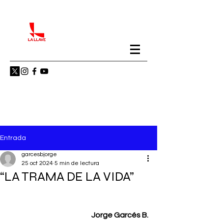
Entrada
garcesbjorge
25 oct 2024
5 min de lectura
“LA TRAMA DE LA VIDA”
Jorge Garcés B.