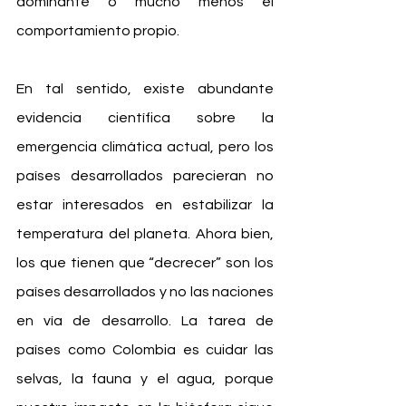
dominante o mucho menos el 
comportamiento propio.  
En tal sentido, existe abundante 
evidencia científica sobre la 
emergencia climática actual, pero los 
países desarrollados parecieran no 
estar interesados en estabilizar la 
temperatura del planeta. Ahora bien, 
los que tienen que “decrecer” son los 
países desarrollados y no las naciones 
en vía de desarrollo. La tarea de 
países como Colombia es cuidar las 
selvas, la fauna y el agua, porque 