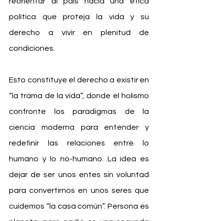
reorientar al país hacia una ética 
política que proteja la vida y su 
derecho a vivir en plenitud de 
condiciones.
Esto constituye el derecho a existir en 
“la trama de la vida”, donde el holismo 
confronte los paradigmas de la 
ciencia moderna para entender y 
redefinir las relaciones entre lo 
humano y lo no-humano. La idea es 
dejar de ser unos entes sin voluntad 
para convertirnos en unos seres que 
cuidemos “la casa común”. Persona es 