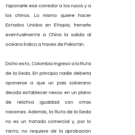
taponarle ese corredor a los rusos y a 
los chinos. Lo mismo quiere hacer 
Estados Unidos en Etiopía, frenarle 
eventualmente a China la salida al 
océano Índico a través de Pakistán.
Dicho esto, Colombia ingresó a la Ruta 
de la Seda. En principio nadie debería 
oponerse a que un país soberano 
decida establecer nexos en un plano 
de relativa igualdad con otras 
naciones. Además, la Ruta de la Seda 
no es un tratado comercial y, por lo 
tanto, no requiere de la aprobación 