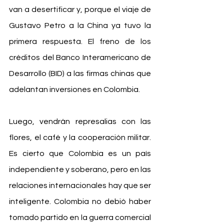
van a desertificar y, porque el viaje de 
Gustavo Petro a la China ya tuvo la 
primera respuesta. El freno de los 
créditos del Banco Interamericano de 
Desarrollo (BID) a las firmas chinas que 
adelantan inversiones en Colombia.
Luego, vendrán represalias con las 
flores, el café y la cooperación militar. 
Es cierto que Colombia es un país 
independiente y soberano, pero en las 
relaciones internacionales hay que ser 
inteligente. Colombia no debió haber 
tomado partido en la guerra comercial 