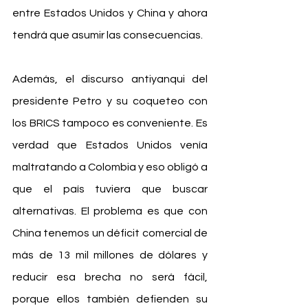
entre Estados Unidos y China y ahora 
tendrá que asumir las consecuencias.
Además, el discurso antiyanqui del 
presidente Petro y su coqueteo con 
los BRICS tampoco es conveniente. Es 
verdad que Estados Unidos venía 
maltratando a Colombia y eso obligó a 
que el país tuviera que buscar 
alternativas. El problema es que con 
China tenemos un déficit comercial de 
más de 13 mil millones de dólares y 
reducir esa brecha no será fácil, 
porque ellos también defienden su 