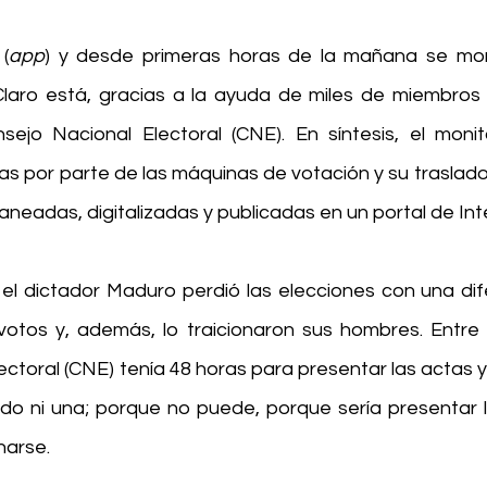
(
app
) y desde primeras horas de la mañana se moni
Claro está, gracias a la ayuda de miles de miembros 
jo Nacional Electoral (CNE). En síntesis, el monito
as por parte de las máquinas de votación y su traslado
neadas, digitalizadas y publicadas en un portal de Int
el dictador Maduro perdió las elecciones con una dife
votos y, además, lo traicionaron sus hombres. Entre o
ctoral (CNE) tenía 48 horas para presentar las actas y 
o ni una; porque no puede, porque sería presentar l
narse.