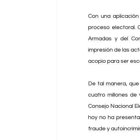
Con una aplicación 
proceso electoral. 
Armadas y del Conse
impresión de las act
acopio para ser esca
De tal manera, que 
cuatro millones de 
Consejo Nacional Ele
hoy no ha presentad
fraude y autoincrimi