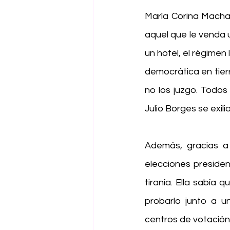
María Corina Machad
aquel que le venda 
un hotel, el régimen 
democrática en tier
no los juzgo. Todo
Julio Borges se exi
Además, gracias a
elecciones presiden
tiranía. Ella sabía
probarlo junto a u
centros de votación 