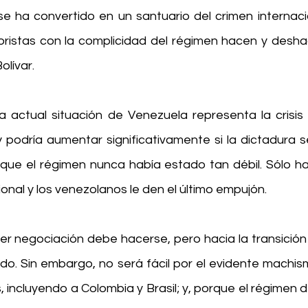
e ha convertido en un santuario del crimen internacio
oristas con la complicidad del régimen hacen y deshace
olívar.
la actual situación de Venezuela representa la crisis 
podría aumentar significativamente si la dictadura se 
 que el régimen nunca había estado tan débil. Sólo hac
nal y los venezolanos le den el último empujón.
ier negociación debe hacerse, pero hacia la transición y
o. Sin embargo, no será fácil por el evidente machi
, incluyendo a Colombia y Brasil; y, porque el régimen 