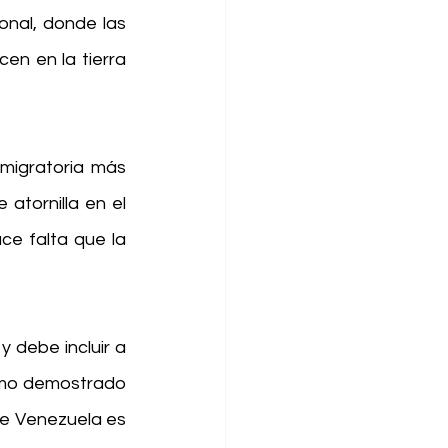
nal, donde las 
n en la tierra 
migratoria más 
atornilla en el 
e falta que la 
 debe incluir a 
smo demostrado 
de Venezuela es 