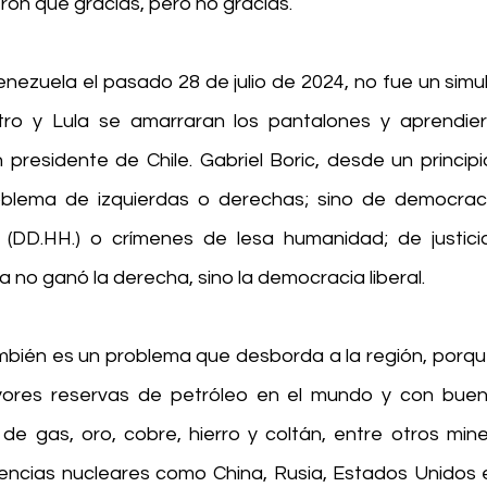
ron que gracias, pero no gracias.
nezuela el pasado 28 de julio de 2024, no fue un simul
tro y Lula se amarraran los pantalones y aprendier
n presidente de Chile. Gabriel Boric, desde un princip
blema de izquierdas o derechas; sino de democracia
DD.HH.) o crímenes de lesa humanidad; de justicia 
 no ganó la derecha, sino la democracia liberal.
mbién es un problema que desborda a la región, porqu
yores reservas de petróleo en el mundo y con buena
de gas, oro, cobre, hierro y coltán, entre otros mine
ncias nucleares como China, Rusia, Estados Unidos e 