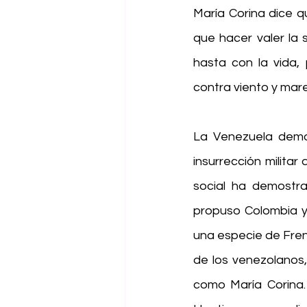
María Corina dice q
que hacer valer la 
hasta con la vida,
contra viento y mar
La Venezuela democ
insurrección militar
social ha demostra
propuso Colombia y B
una especie de Frent
de los venezolanos,
como María Corina.