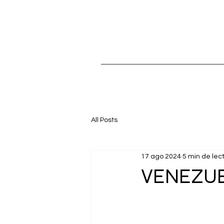
All Posts
17 ago 2024
5 min de lec
VENEZUE