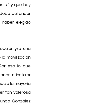
 sí” y que hay 
 debe defender 
haber elegido 
pular y/o una 
la movilización 
or eso lo que 
ones e instalar 
acia la mayoría 
r tan valerosa 
undo González 