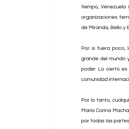
tiempo, Venezuela s
organizaciones terr
de Miranda, Bello y B
Por si fuera poco, 
grande del mundo y 
poder. Lo cierto es
comunidad internacio
Por lo tanto, cualqu
María Corina Machad
por todas las partes