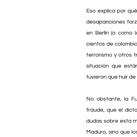
Eso explica por qué
desapariciones forz
en Berlín (o como l
cientos de colombia
terrorismo y otros t
situación que están
tuvieron que huir de
No obstante, la F
fraude, que el dict
dudas sobre esta ma
Maduro, sino que lo