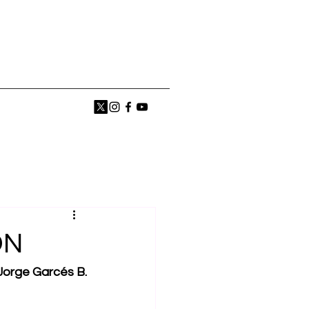
ÓN
Jorge Garcés B.