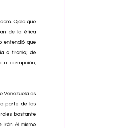
acro. Ojalá que 
an de la ética 
io entendió que 
 o tiranía; de 
o corrupción, 
e Venezuela es 
 parte de las 
rales bastante 
Irán. Al mismo 