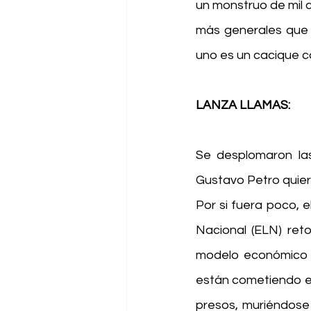
un monstruo de mil c
más generales que t
uno es un cacique con
LANZA LLAMAS:
Se desplomaron las
Gustavo Petro quiere
Por si fuera poco, e
Nacional (ELN) reto
modelo económico d
están cometiendo en
presos, muriéndose 