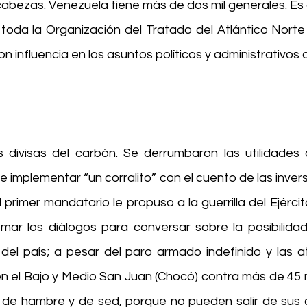
abezas. Venezuela tiene más de dos mil generales. Es d
oda la Organización del Tratado del Atlántico Norte
 influencia en los asuntos políticos y administrativos de
 divisas del carbón. Se derrumbaron las utilidades 
 implementar “un corralito” con el cuento de las invers
l primer mandatario le propuso a la guerrilla del Ejércit
mar los diálogos para conversar sobre la posibilidad
el país; a pesar del paro armado indefinido y las a
 el Bajo y Medio San Juan (Chocó) contra más de 45 m
de hambre y de sed, porque no pueden salir de sus cas