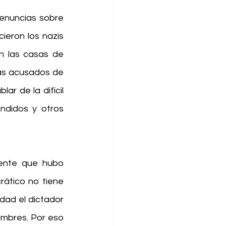
enuncias sobre 
eron los nazis 
n las casas de 
as acusados de 
r de la difícil 
ndidos y otros 
ente que hubo 
ático no tiene 
dad el dictador 
mbres. Por eso 