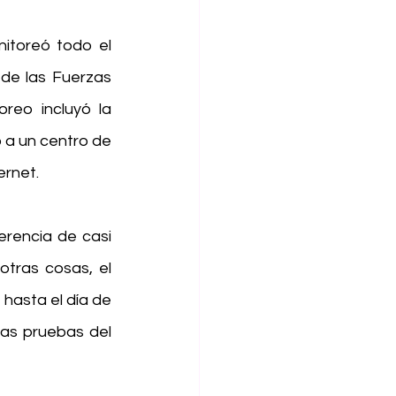
toreó todo el 
de las Fuerzas 
reo incluyó la 
 a un centro de 
ernet.
rencia de casi 
tras cosas, el 
hasta el día de 
as pruebas del 