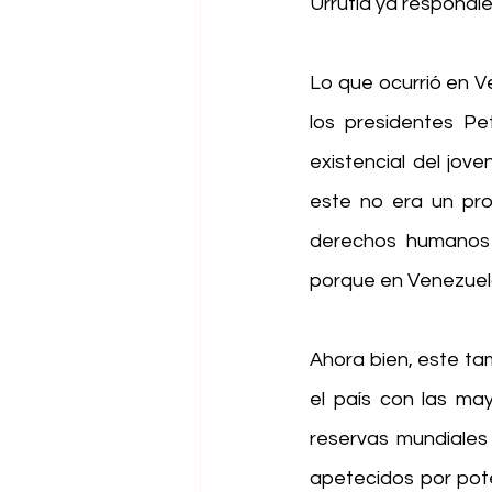
Urrutia ya respondie
Lo que ocurrió en Ve
los presidentes Pe
existencial del jove
este no era un pro
derechos humanos (
porque en Venezuela
Ahora bien, este ta
el país con las ma
reservas mundiales 
apetecidos por pote