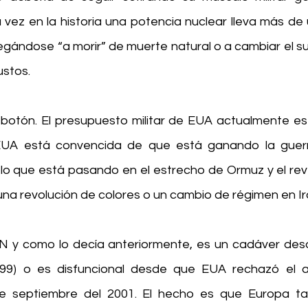
a vez en la historia una potencia nuclear lleva más de
gándose “a morir” de muerte natural o a cambiar el s
ustos.
botón. El presupuesto militar de EUA actualmente es 
 EUA está convencida de que está ganando la guerr
 lo que está pasando en el estrecho de Ormuz y el revé
una revolución de colores o un cambio de régimen en Ir
N y como lo decía anteriormente, es un cadáver desd
99) o es disfuncional desde que EUA rechazó el ap
de septiembre del 2001. El hecho es que Europa ta