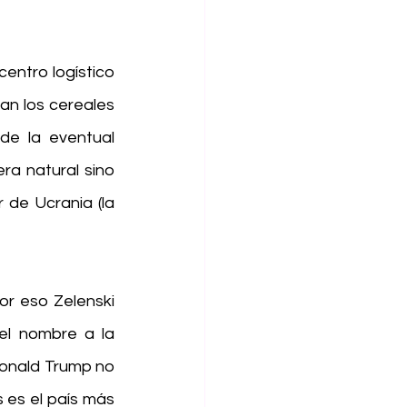
entro logístico 
an los cereales 
de la eventual 
a natural sino 
 de Ucrania (la 
r eso Zelenski 
l nombre a la 
onald Trump no 
 es el país más 