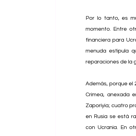
Por lo tanto, es m
momento. Entre ot
financiera para Ucra
menuda estipula q
reparaciones de la g
Además, porque el 20
Crimea, anexada en
Zaporiyia; cuatro pro
en Rusia se está ra
con Ucrania. En ot