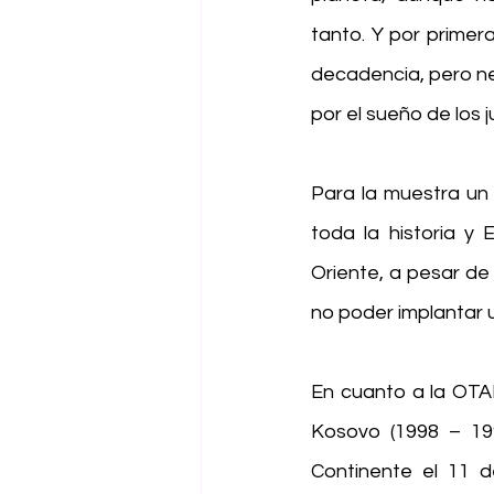
tanto. Y por primer
decadencia, pero ne
por el sueño de los j
Para la muestra un 
toda la historia y
Oriente, a pesar de
no poder implantar 
En cuanto a la OTA
Kosovo (1998 – 19
Continente el 11 