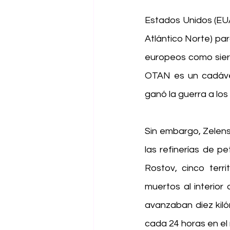
Estados Unidos (EUA
Atlántico Norte) para
europeos como sier
OTAN es un cadáver
ganó la guerra a los
Sin embargo, Zelensk
las refinerías de p
Rostov, cinco terri
muertos al interior
avanzaban diez kiló
cada 24 horas en el 