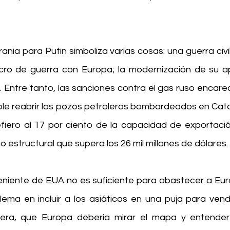
ania para Putin simboliza varias cosas: una guerra civil
cro de guerra con Europa; la modernización de su apa
. Entre tanto, las sanciones contra el gas ruso encarec
ble reabrir los pozos petroleros bombardeados en Catar
fiero al 17 por ciento de la capacidad de exportación
o estructural que supera los 26 mil millones de dólares.
eniente de EUA no es suficiente para abastecer a Eur
lema en incluir a los asiáticos en una puja para vendé
era, que Europa debería mirar el mapa y entender 