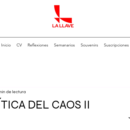
Inicio
CV
Reflexiones
Semanarios
Souvenirs
Suscripciones
min de lectura
ICA DEL CAOS II