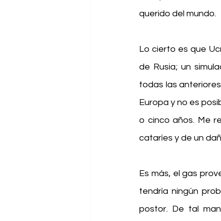
querido del mundo.
Lo cierto es que Ucr
de Rusia; un simula
todas las anteriores
Europa y no es posi
o cinco años. Me re
cataríes y de un dañ
Es más, el gas prov
tendría ningún prob
postor. De tal man