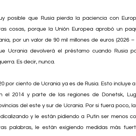
uy posible que Rusia pierda la paciencia con Europ
ras cosas, porque la Unión Europea aprobó un paq
nia, por un valor de 90 mil millones de euros (2026 – 2
ue Ucrania devolverá el préstamo cuando Rusia pa
uerra. Es decir, nunca.
 por ciento de Ucrania ya es de Rusia. Esto incluye a 
 el 2014 y parte de las regiones de Donetsk, Luga
vincias del este y sur de Ucrania. Por si fuera poco, la
dicalizando y le están pidiendo a Putin ser menos c
ras palabras, le están exigiendo medidas más fuert