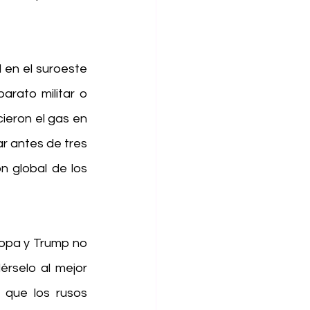
 en el suroeste 
rato militar o 
ieron el gas en 
 antes de tres 
 global de los 
opa y Trump no 
rselo al mejor 
que los rusos 