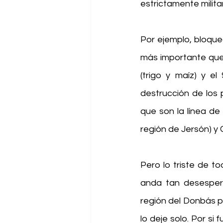
estrictamente militar
Por ejemplo, bloque
más importante que 
(trigo y maíz) y el
destrucción de los 
que son la línea de 
región de Jersón) y 
Pero lo triste de t
anda tan desespera
región del Donbás p
lo deje solo. Por s