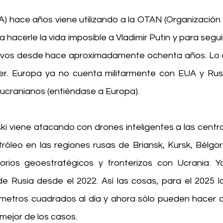
) hace años viene utilizando a la OTAN (Organización d
 hacerle la vida imposible a Vladimir Putin y para segui
vos desde hace aproximadamente ochenta años. Lo ci
. Europa ya no cuenta militarmente con EUA y Rusia
 ucranianos (entiéndase a Europa).
i viene atacando con drones inteligentes a las central
etróleo en las regiones rusas de Briansk, Kursk, Bélgo
torios geoestratégicos y fronterizos con Ucrania. Y
 de Rusia desde el 2022. Así las cosas, para el 2025 l
metros cuadrados al día y ahora sólo pueden hacer ci
mejor de los casos.