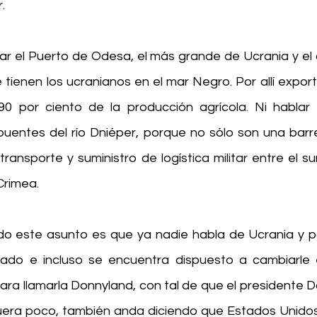
.
ar el Puerto de Odesa, el más grande de Ucrania y el c
tienen los ucranianos en el mar Negro. Por allí export
 90 por ciento de la producción agrícola. Ni hablar 
puentes del río Dniéper, porque no sólo son una barrer
transporte y suministro de logística militar entre el sur
Crimea.
odo este asunto es que ya nadie habla de Ucrania y po
do e incluso se encuentra dispuesto a cambiarle e
ara llamarla Donnyland, con tal de que el presidente D
i fuera poco, también anda diciendo que Estados Unidos