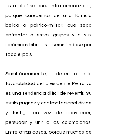
estatal sí se encuentra amenazada, 
porque carecemos de una fórmula 
bélica o político-militar, que sepa 
enfrentar a estos grupos y a sus 
dinámicas híbridas diseminándose por 
todo el país.
Simultáneamente, el deterioro en la 
favorabilidad del presidente Petro ya 
es una tendencia difícil de revertir. Su 
estilo pugnaz y confrontacional divide 
y fustiga en vez de convencer, 
persuadir y unir a los colombianos. 
Entre otras cosas, porque muchos de 